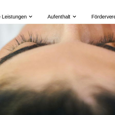
 Leistungen
Aufenthalt
Förderver