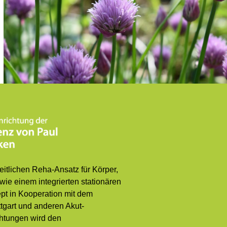
itlichen Reha-Ansatz für Körper,
wie einem integrierten stationären
t in Kooperation mit dem
ttgart und anderen Akut-
htungen wird den