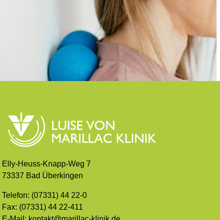
Elly-Heuss-Knapp-Weg 7
73337 Bad Überkingen
Telefon: (07331) 44 22-0
Fax: (07331) 44 22-411
E-Mail: kontakt@marillac-klinik.de