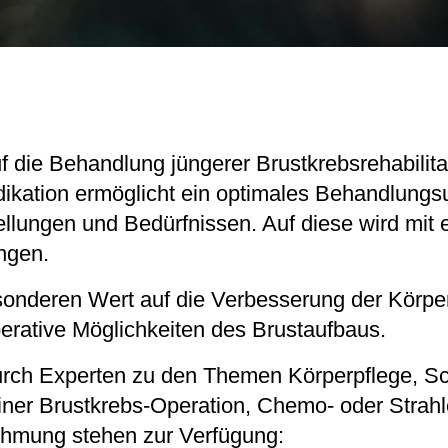
 auf die Behandlung jüngerer Brustkrebsrehabilit
ndikation ermöglicht ein optimales Behandlungs
ellungen und Bedürfnissen. Auf diese wird mit
ngen.
sonderen Wert auf die Verbesserung der Kör
erative Möglichkeiten des Brustaufbaus.
durch Experten zu den Themen Körperpflege, S
einer Brustkrebs-Operation, Chemo- oder Strah
hmung stehen zur Verfügung: