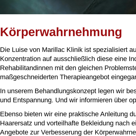
Körperwahrnehmung​
Die Luise von Marillac Klinik ist spezialisiert
Konzentration auf ausschließlich diese eine I
Rehabilitandinnen mit den gleichen Problemst
maßgeschneiderten Therapieangebot eingega
In unserem Behandlungskonzept legen wir be
und Entspannung. Und wir informieren über op
Ebenso bieten wir eine praktische Anleitung 
Haarersatz und vorteilhafte Bekleidung nach 
Angebote zur Verbesserung der Körperwahrne