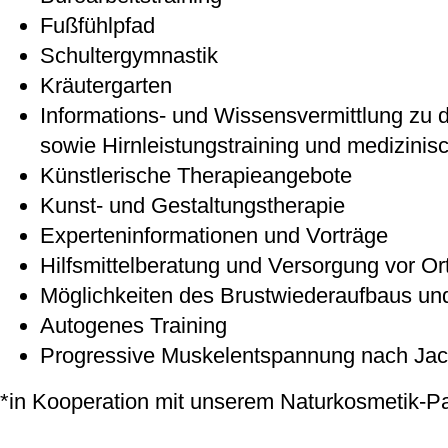
Fußfühlpfad
Schultergymnastik
Kräutergarten
Informations- und Wissensvermittlung zu 
sowie Hirnleistungstraining und medizinisch
Künstlerische Therapieangebote
Kunst- und Gestaltungstherapie
Experteninformationen und Vorträge
Hilfsmittelberatung und Versorgung vor Or
Möglichkeiten des Brustwiederaufbaus und
Autogenes Training
Progressive Muskelentspannung nach Ja
*in Kooperation mit unserem Naturkosmetik-Pa