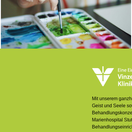
Mit unserem ganzhe
Geist und Seele so
Behandlungskonzep
Marienhospital Stu
Behandlungseinric