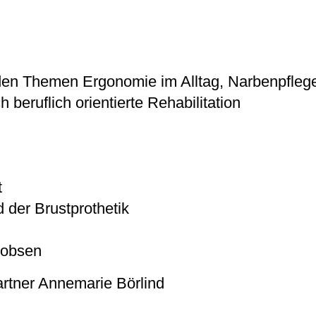
den Themen Ergonomie im Alltag, Narbenpflege 
 beruflich orientierte Rehabilitation
t
 der Brustprothetik
cobsen
rtner Annemarie Börlind