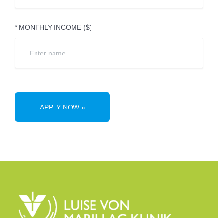
* MONTHLY INCOME ($)
APPLY NOW »