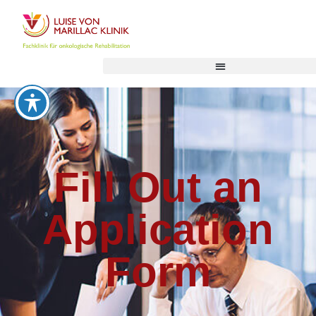
Fill Out an
Application
Form