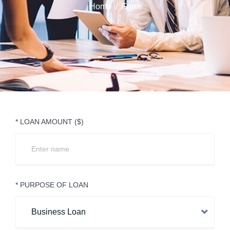
Home
Form
* LOAN AMOUNT ($)
* PURPOSE OF LOAN