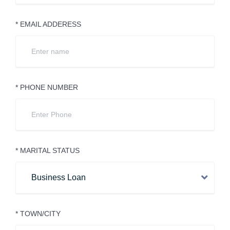
* EMAIL ADDERESS
* PHONE NUMBER
* MARITAL STATUS
* TOWN/CITY