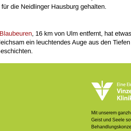
für die Neidlinger Hausburg gehalten.
Blaubeuren
, 16 km von Ulm entfernt, hat etwa
Gleichsam ein leuchtendes Auge aus den Tiefen
eschichten.
Mit unserem ganzhe
Geist und Seele so
Behandlungskonzep