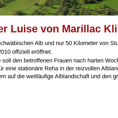
er Luise von Marillac Kli
hwäbischen Alb und nur 50 Kilometer von Stutt
010 offiziell eröffnet.
 soll den betroffenen Frauen nach harten Wo
 eine stationäre Reha in der reizvollen Alblan
ern auf die weitläufige Alblandschaft und den 