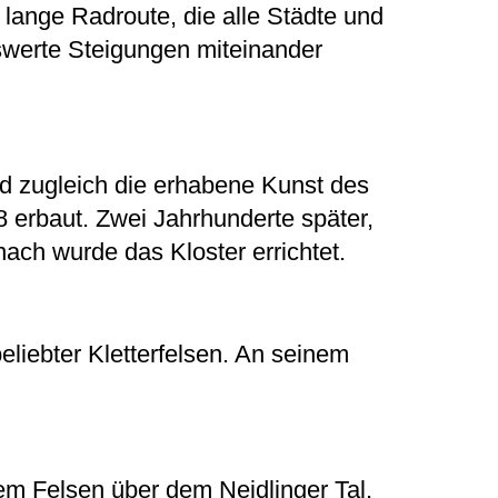
 lange Radroute, die alle Städte und
swerte Steigungen miteinander
und zugleich die erhabene Kunst des
 erbaut. Zwei Jahrhunderte später,
ach wurde das Kloster errichtet.
beliebter Kletterfelsen. An seinem
em Felsen über dem Neidlinger Tal,