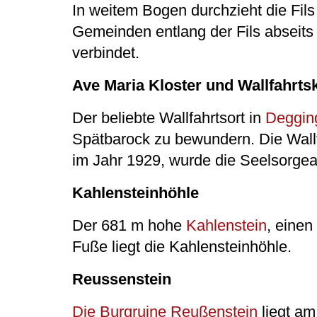
In weitem Bogen durchzieht die Fils
Gemeinden entlang der Fils abseit
verbindet.
Ave Maria Kloster und Wallfahrts
Der beliebte Wallfahrtsort in
Deggin
Spätbarock zu bewundern. Die Wallf
im Jahr 1929, wurde die Seelsorgear
Kahlensteinhöhle
Der 681 m hohe
Kahlenstein
, einen
Fuße liegt die Kahlensteinhöhle.
Reussenstein
Die Burgruine Reußenstein
liegt am