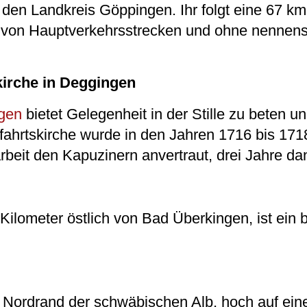
 den Landkreis Göppingen. Ihr folgt eine 67 km
s von Hauptverkehrsstrecken und ohne nennen
kirche in Deggingen
gen
bietet Gelegenheit in der Stille zu beten 
ahrtskirche wurde in den Jahren 1716 bis 1718
beit den Kapuzinern anvertraut, drei Jahre dan
 Kilometer östlich von Bad Überkingen, ist ein 
 Nordrand der schwäbischen Alb, hoch auf ein