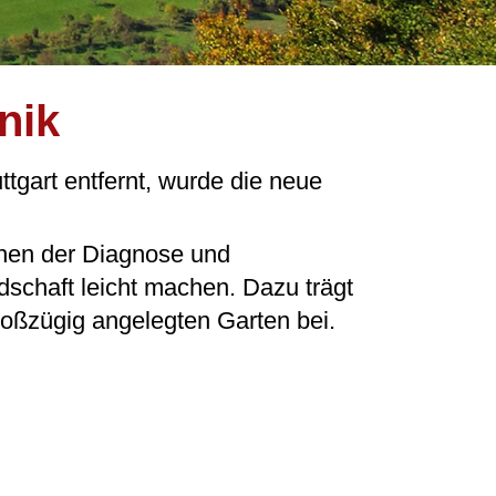
nik
gart entfernt, wurde die neue
chen der Diagnose und
dschaft leicht machen. Dazu trägt
großzügig angelegten Garten bei.