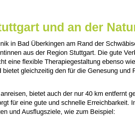
uttgart und an der Natu
linik in Bad Überkingen am Rand der Schwäbisc
tientinnen aus der Region Stuttgart. Die gute 
ht eine flexible Therapiegestaltung ebenso wi
 bietet gleichzeitig den für die Genesung und 
 anreisen, bietet auch der nur 40 km entfernt g
gt für eine gute und schnelle Erreichbarkeit.
en und Ausflugsziele, wie zum Beispiel: