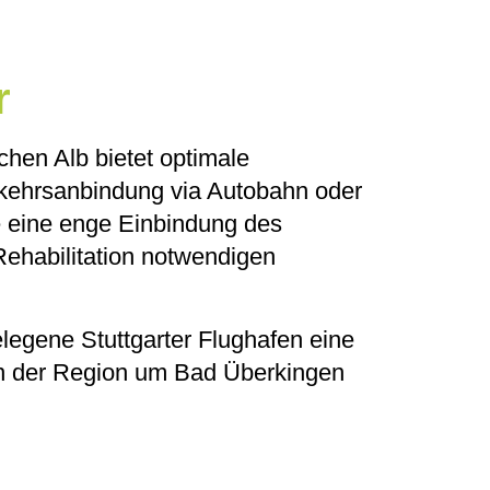
r
hen Alb bietet optimale
Verkehrsanbindung via Autobahn oder
e eine enge Einbindung des
Rehabilitation notwendigen
elegene Stuttgarter Flughafen eine
 In der Region um Bad Überkingen