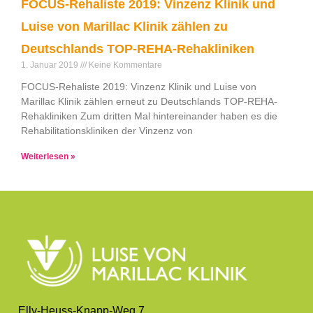
FOCUS-Rehaliste 2019: Vinzenz Klinik und
Luise von Marillac Klinik zählen zu
Deutschlands TOP-REHA-Rehakliniken
1. Januar 2019
Keine Kommentare
FOCUS-Rehaliste 2019: Vinzenz Klinik und Luise von
Marillac Klinik zählen erneut zu Deutschlands TOP-REHA-
Rehakliniken Zum dritten Mal hintereinander haben es die
Rehabilitationskliniken der Vinzenz von
Weiterlesen »
Elly-Heuss-Knapp-Weg 7