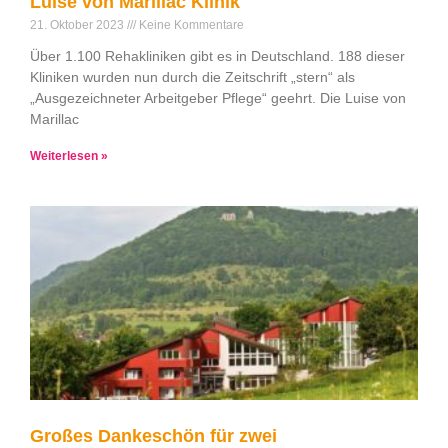
Luise von Marillac Klinik
21. Oktober 2023
Keine Kommentare
Über 1.100 Rehakliniken gibt es in Deutschland. 188 dieser
Kliniken wurden nun durch die Zeitschrift „stern“ als
„Ausgezeichneter Arbeitgeber Pflege“ geehrt. Die Luise von
Marillac
Weiterlesen »
Großes Dankeschön für zwei