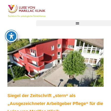
Siegel der Zeitschrift „stern“ als
„Ausgezeichneter Arbeitgeber Pflege“ für die